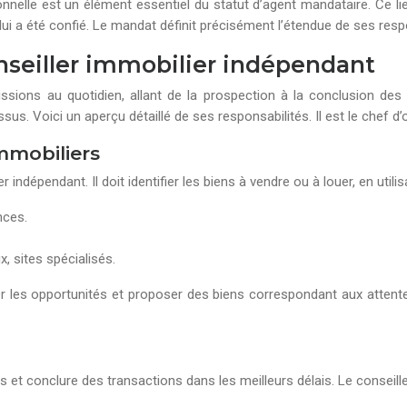
ionnelle est un élément essentiel du statut d’agent mandataire. Ce l
ui a été confié. Le mandat définit précisément l’étendue de ses resp
onseiller immobilier indépendant
sions au quotidien, allant de la prospection à la conclusion des t
. Voici un aperçu détaillé de ses responsabilités. Il est le chef d’o
immobiliers
 indépendant. Il doit identifier les biens à vendre ou à louer, en utilis
nces.
x, sites spécialisés.
er les opportunités et proposer des biens correspondant aux attentes
nts et conclure des transactions dans les meilleurs délais. Le conseil