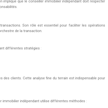
ien implique que le conseiller immobilier indépendant doit respecter
onsabilités.
ransactions. Son rôle est essentiel pour faciliter les opérations
rchestre de la transaction.
ant différentes stratégies :
 des clients. Cette analyse fine du terrain est indispensable pour
ler immobilier indépendant utilise différentes méthodes :