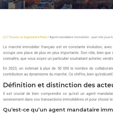
/
Trouver un logement à Paris
/ Agent mandataire immobilier : quel rôle joue-t-
Le marché immobilier français est en constante évolution, avec 
occupe une place de plus en plus importante. Son rôle, bien que so
connaître, que vous soyez un particulier souhaitant acheter, vendr
En 2023, on estimait à plus de 50 000 le nombre de collaborate
contribution au dynamisme du marché. Ce chiffre, bien qu’indicatif, 
Définition et distinction des act
Il est crucial de bien comprendre ce qu’est un agent mandatair
sereinement dans vos transactions immobilières et pour choisir l
Qu’est-ce qu’un agent mandataire immo