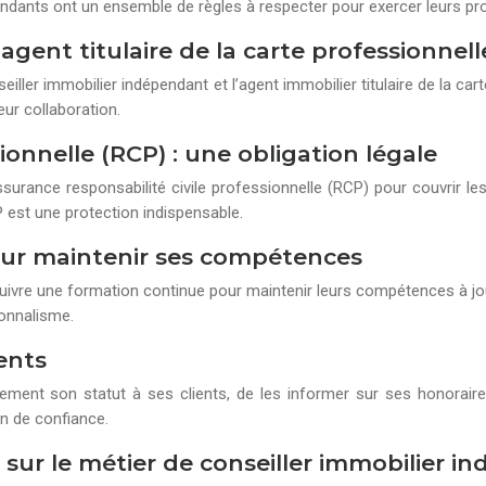
endants ont un ensemble de règles à respecter pour exercer leurs prof
’agent titulaire de la carte professionnell
seiller immobilier indépendant et l’agent immobilier titulaire de la car
eur collaboration.
ionnelle (RCP) : une obligation légale
surance responsabilité civile professionnelle (RCP) pour couvrir les
 est une protection indispensable.
pour maintenir ses compétences
ivre une formation continue pour maintenir leurs compétences à jou
onnalisme.
ents
lairement son statut à ses clients, de les informer sur ses honora
on de confiance.
N sur le métier de conseiller immobilier 