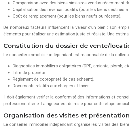
Comparaison avec des biens similaires vendus récemment d
Capitalisation des revenus locatifs (pour les biens destinés à 
Coût de remplacement (pour les biens neufs ou récents).
De nombreux facteurs influencent la valeur d’un bien : son empla
éléments pour réaliser une estimation juste et réaliste. Une estimat
Constitution du dossier de vente/locat
Le conseiller immobilier indépendant est responsable de la collec
Diagnostics immobiliers obligatoires (DPE, amiante, plomb, etc
Titre de propriété.
Règlement de copropriété (le cas échéant).
Documents relatifs aux charges et taxes.
Il doit également vérifier la conformité des informations et conse
professionnalisme. La rigueur est de mise pour cette étape crucial
Organisation des visites et présentatio
Le conseiller immobilier indépendant organise les visites des bien