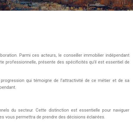
oration. Parmi ces acteurs, le conseiller immobilier indépendant
e professionnelle, présente des spécificités qu’il est essentiel de
rogression qui témoigne de l’attractivité de ce métier et de sa
épendant.
els du secteur. Cette distinction est essentielle pour naviguer
es vous permettra de prendre des décisions éclairées.