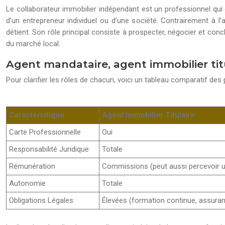
Le collaborateur immobilier indépendant est un professionnel qui e
d’un entrepreneur individuel ou d’une société. Contrairement à l’
détient. Son rôle principal consiste à prospecter, négocier et conc
du marché local.
Agent mandataire, agent immobilier titul
Pour clarifier les rôles de chacun, voici un tableau comparatif des 
Caractéristique
Agent Immobilier Titulaire
Carte Professionnelle
Oui
Responsabilité Juridique
Totale
Rémunération
Commissions (peut aussi percevoir un
Autonomie
Totale
Obligations Légales
Élevées (formation continue, assuran