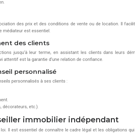
en.
ociation des prix et des conditions de vente ou de location. Il faci
e médiateur est essentiel.
ent des clients
tions jusqu’à leur terme, en assistant les clients dans leurs dém
vi attentif est la garantie d’une relation de confiance.
nseil personnalisé
seils personnalisés à ses clients :
ent.
 décorateurs, etc.).
seiller immobilier indépendant
oi. Il est essentiel de connaître le cadre légal et les obligations 