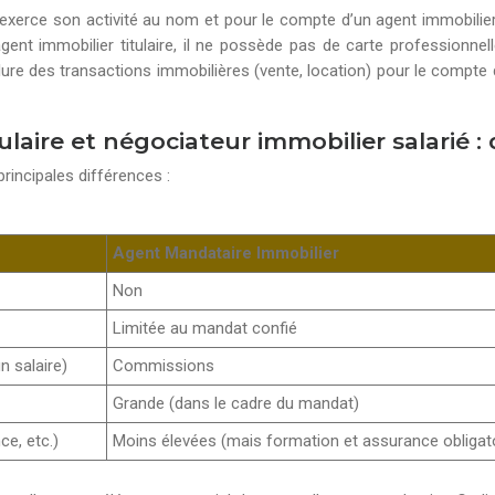
xerce son activité au nom et pour le compte d’un agent immobilier ti
agent immobilier titulaire, il ne possède pas de carte professionnel
lure des transactions immobilières (vente, location) pour le compte d
aire et négociateur immobilier salarié : 
principales différences :
Agent Mandataire Immobilier
Non
Limitée au mandat confié
 salaire)
Commissions
Grande (dans le cadre du mandat)
ce, etc.)
Moins élevées (mais formation et assurance obligat