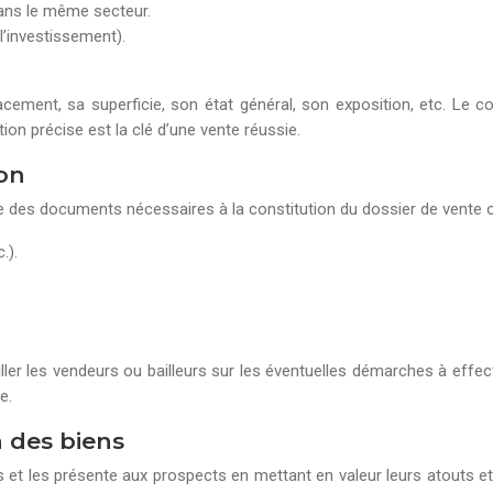
ans le même secteur.
l’investissement).
cement, sa superficie, son état général, son exposition, etc. Le 
ion précise est la clé d’une vente réussie.
ion
te des documents nécessaires à la constitution du dossier de vente o
.).
iller les vendeurs ou bailleurs sur les éventuelles démarches à effe
e.
n des biens
s et les présente aux prospects en mettant en valeur leurs atouts e