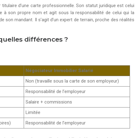
tulaire d’une carte professionnelle. Son statut juridique est celui
le à son propre nom et agit sous la responsabilité de celui qui la
e son mandant. Il s’agit d’un expert de terrain, proche des réalités
quelles différences ?
Négociateur Immobilier Salarié
Non (travaille sous la carte de son employeur)
Responsabilité de l’employeur
Salaire + commissions
Limitée
oires)
Responsabilité de l’employeur