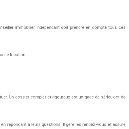
conseiller immobilier indépendant doit prendre en compte tous ces
u de location :
ctuer. Un dossier complet et rigoureux est un gage de sérieux et de
t en répondant à leurs questions. Il gère les rendez-vous et assure