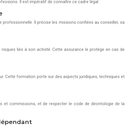
essions. Il est impératif de connaître ce cadre légal.
e
te professionnelle. Il précise les missions confiées au conseiller, sa
 risques liés à son activité. Cette assurance le protège en cas de
r. Cette formation porte sur des aspects juridiques, techniques et
ires et commissions, et de respecter le code de déontologie de la
indépendant