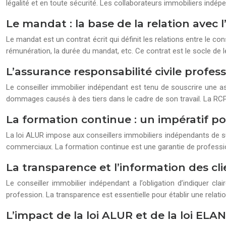
légalité et en toute sécurité. Les collaborateurs immobiliers indép
Le mandat : la base de la relation avec l
Le mandat est un contrat écrit qui définit les relations entre le con
rémunération, la durée du mandat, etc. Ce contrat est le socle de l
L’assurance responsabilité civile profess
Le conseiller immobilier indépendant est tenu de souscrire une as
dommages causés à des tiers dans le cadre de son travail. La RCP
La formation continue : un impératif 
La loi ALUR impose aux conseillers immobiliers indépendants de su
commerciaux. La formation continue est une garantie de professi
La transparence et l’information des cli
Le conseiller immobilier indépendant a l’obligation d’indiquer c
profession. La transparence est essentielle pour établir une relati
L’impact de la loi ALUR et de la loi ELA