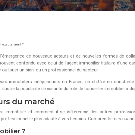
il exactement ?
l’émergence de nouveaux acteurs et de nouvelles formes de collab
uvent confondu avec celui de l’agent immobilier titulaire d’une cart
e ou louer un bien, ou un professionnel du secteur.
urs immobiliers indépendants en France, un chiffre en constante p
illustre la popularité croissante du rôle de conseiller immobilier ind
eurs du marché
e immobilier et comment il se différencie des autres professionn
e professionnel le plus adapté à vos besoins. Comprendre ces nuanc
bilier ?