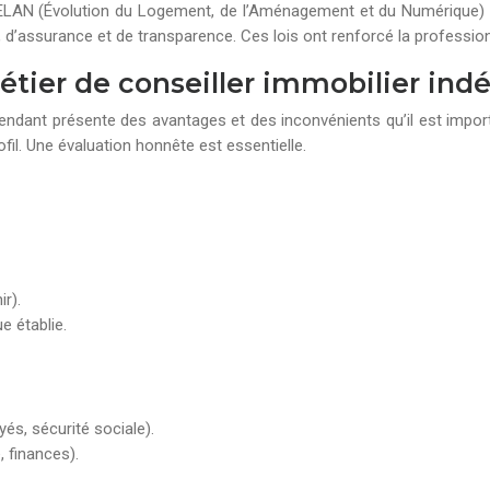
LAN (Évolution du Logement, de l’Aménagement et du Numérique) ont 
 d’assurance et de transparence. Ces lois ont renforcé la profession
étier de conseiller immobilier in
endant présente des avantages et des inconvénients qu’il est impor
fil. Une évaluation honnête est essentielle.
ir).
e établie.
és, sécurité sociale).
 finances).