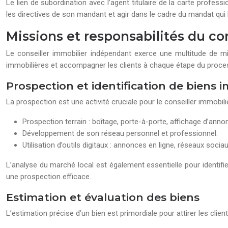
Le lien de subordination avec l’agent titulaire de la carte profess
les directives de son mandant et agir dans le cadre du mandat qui l
Missions et responsabilités du c
Le conseiller immobilier indépendant exerce une multitude de mis
immobilières et accompagner les clients à chaque étape du processus
Prospection et identification de biens 
La prospection est une activité cruciale pour le conseiller immobilier
Prospection terrain : boîtage, porte-à-porte, affichage d’anno
Développement de son réseau personnel et professionnel.
Utilisation d’outils digitaux : annonces en ligne, réseaux sociau
L’analyse du marché local est également essentielle pour identifi
une prospection efficace.
Estimation et évaluation des biens
L’estimation précise d’un bien est primordiale pour attirer les clie