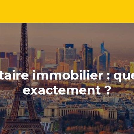
re immobilier : quel
exactement ?