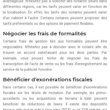
avantageuse. N’hésitez pas à solliciter des notaires situés dans
différentes régions, car les tarifs peuvent varier en fonction de
la localisation. En effet, les tarifs des notaires peuvent varier
d’un cabinet à l’autre. Certains notaires peuvent proposer des
tarifs préférentiels ou des options de paiement flexibles.
Négocier les frais de formalités
Certains frais de gestion liés aux formalités peuvent être
négociables. N’hésitez pas à discuter avec le notaire afin de
trouver un accord satisfaisant pour les deux parties. Par
exemple, vous pouvez tenter de négocier les frais de
transcription de l’acte de vente ou les frais d’enregistrement au
service de la publicité foncière.
Bénéficier d’exonérations fiscales
Dans certains cas, il est possible de bénéficier d’exonérations
fiscales sur les droits de mutation. Par exemple, les primo-
accédants ou les acquisitions de terrains à bâtir peuvent
bénéficier de réductions de taxes. Il existe des dispositifs
fiscaux, tels que le prêt à taux zéro (PTZ) ou la TVA réduite, qui