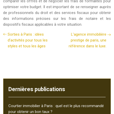
comparer les offres et de négocier les frais de formalités pour
optimiser votre budget. Il est important de se renseigner auprès
de professionnels du droit et des services fiscaux pour obtenir
des informations précises sur les frais de notaire et les
dispositifs fiscaux applicables à votre situation.
Sorties à Paris : idées
L’agence immobilière
d’activités pour tous les
prestige de paris, une
styles et tous les âges
référence dans le luxe.
Dernières publications
Courtier immobilier à Paris : quel est le plus recommandé
pour obtenir un bon taux ?