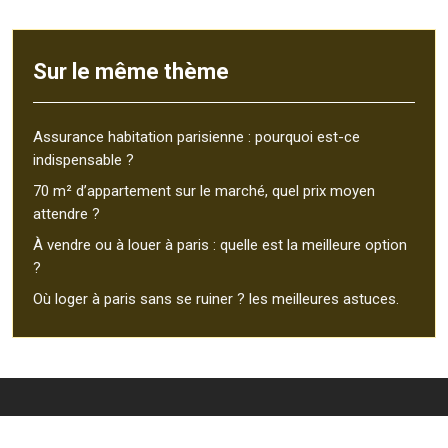
Sur le même thème
Assurance habitation parisienne : pourquoi est-ce
indispensable ?
70 m² d’appartement sur le marché, quel prix moyen
attendre ?
À vendre ou à louer à paris : quelle est la meilleure option
?
Où loger à paris sans se ruiner ? les meilleures astuces.
À la découverte des merveilles de Paris, la ville lumière !