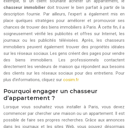
exemple, si un client souhaite acheter un appartement, le
chasseur immobilier
doit trouver le bien parfait à partir de la
description fournie. Par ailleurs, l’expert a également mis en
place quelques stratégies pour améliorer et promouvoir ses
chances de trouver des biens immobiliers à Paris. À cette fin, il a
soigneusement vérifié les publicités et offres sur Internet, les
journaux ou les publicités télévisées. Après, les chasseurs
immobiliers peuvent également trouver des propriétés idéales
sur les réseaux sociaux. Les gens créent des pages pour vendre
des biens immobiliers. Les professionnels contactent
directement les vendeurs de maison qui répondent aux besoins
des clients sur les réseaux sociaux pour des entretiens. Pour
plus d’informations, cliquez sur
cosim.fr
Pourquoi engager un chasseur
d’appartement ?
Lorsque vous souhaitez vous installer à Paris, vous devez
commencer par chercher une maison ou un appartement. Il est
possible de faire ses propres recherches. Grâce aux annonces
dans les journaux et les sites Web, vous pouvez désormais