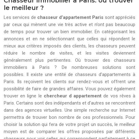
Chasseur immobilier à Paris: où trouver
le meilleur ?
Les services de
chasseur d’appartement Paris
sont appréciés
par ceux qui mènent une vie très active et n’ont pas beaucoup
de temps pour trouver un bien immobilier. En catégorisant les
annonces et en ne sélectionnant que celles qui répondent le
mieux aux critères imposés des clients, les chasseurs peuvent
réduire le nombre de visites, et les visites deviennent
généralement plus pertinentes. Où trouver des chasseurs
immobiliers à Paris ? De nombreuses solutions sont
possibles. Il existe une entité de chasseurs d’appartements à
Paris. Ils reçoivent les clients sur rendez-vous et offrent une
possibilité de faire de grandes affaires. Vous pouvez également
trouver en ligne le
chercheur d appartement
de vos rêves à
Paris. Certains sont des indépendants et d’autres se rencontrent
dans des agences virtuelles. Une simple recherche sur Internet
permettra de trouver bon nombre de ces professionnels. Pour
choisir la solution qui fera de votre projet un succès, le meilleur
moyen est de comparer les offres proposées par différents
chasseurs pour voir celles qui correspondent parfaitement à ce