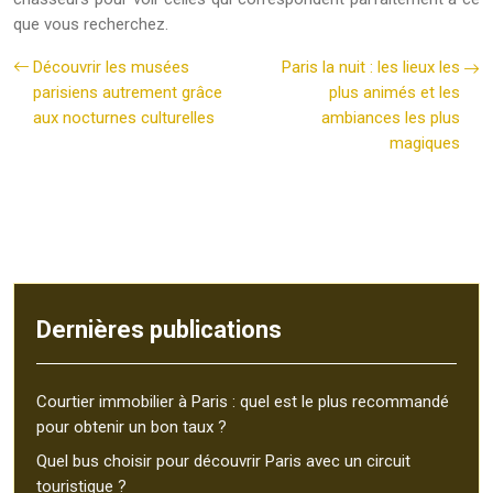
que vous recherchez.
Découvrir les musées
Paris la nuit : les lieux les
parisiens autrement grâce
plus animés et les
aux nocturnes culturelles
ambiances les plus
magiques
Dernières publications
Courtier immobilier à Paris : quel est le plus recommandé
pour obtenir un bon taux ?
Quel bus choisir pour découvrir Paris avec un circuit
touristique ?