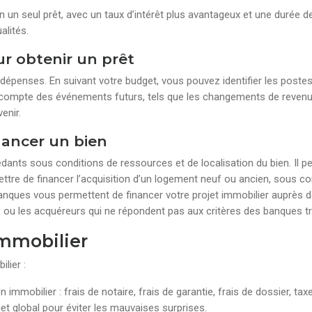
n un seul prêt, avec un taux d’intérêt plus avantageux et une durée
alités.
ur obtenir un prêt
s dépenses. En suivant votre budget, vous pouvez identifier les poste
 compte des événements futurs, tels que les changements de revenus
enir.
inancer un bien
dants sous conditions de ressources et de localisation du bien. Il p
ttre de financer l’acquisition d’un logement neuf ou ancien, sous con
banques vous permettent de financer votre projet immobilier auprès d
s ou les acquéreurs qui ne répondent pas aux critères des banques tr
immobilier
lier :
immobilier : frais de notaire, frais de garantie, frais de dossier, ta
dget global pour éviter les mauvaises surprises.