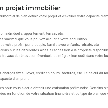
on projet immobilier
primordial de bien définir votre projet et d’évaluer votre capacité d’e
n individuelle, appartement, terrain, etc.
dget maximal que vous pouvez allouer à votre acquisition.
votre profil : jeune couple, famille avec enfants, retraité, etc.
ous sur les différentes aides à l’accession à la propriété disponibl
travaux de rénovation éventuels et intégrez leur coût dans votre bud
harges fixes : loyer, crédit en cours, factures, etc. Le calcul du 
capacité d’emprunt.
bles pour vous aider à obtenir une estimation préliminaire. Certains
ées en fonction de votre situation financière et du type de bien que 