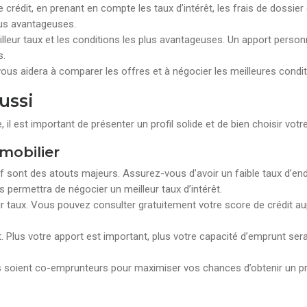
crédit, en prenant en compte les taux d’intérêt, les frais de dossier 
plus avantageuses.
leur taux et les conditions les plus avantageuses. Un apport personn
s.
vous aidera à comparer les offres et à négocier les meilleures condit
ussi
l est important de présenter un profil solide et de bien choisir votre
mobilier
tif sont des atouts majeurs. Assurez-vous d’avoir un faible taux d’en
s permettra de négocier un meilleur taux d’intérêt.
ur taux. Vous pouvez consulter gratuitement votre score de crédit a
t. Plus votre apport est important, plus votre capacité d’emprunt se
nts soient co-emprunteurs pour maximiser vos chances d’obtenir un pr