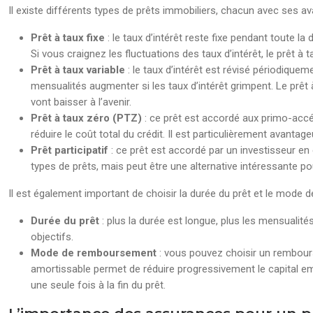
Il existe différents types de prêts immobiliers, chacun avec ses a
Prêt à taux fixe
: le taux d’intérêt reste fixe pendant toute l
Si vous craignez les fluctuations des taux d’intérêt, le prêt à t
Prêt à taux variable
: le taux d’intérêt est révisé périodique
mensualités augmenter si les taux d’intérêt grimpent. Le prêt
vont baisser à l’avenir.
Prêt à taux zéro (PTZ)
: ce prêt est accordé aux primo-accé
réduire le coût total du crédit. Il est particulièrement avan
Prêt participatif
: ce prêt est accordé par un investisseur e
types de prêts, mais peut être une alternative intéressante pou
Il est également important de choisir la durée du prêt et le mode
Durée du prêt
: plus la durée est longue, plus les mensualit
objectifs.
Mode de remboursement
: vous pouvez choisir un rembour
amortissable permet de réduire progressivement le capital em
une seule fois à la fin du prêt.