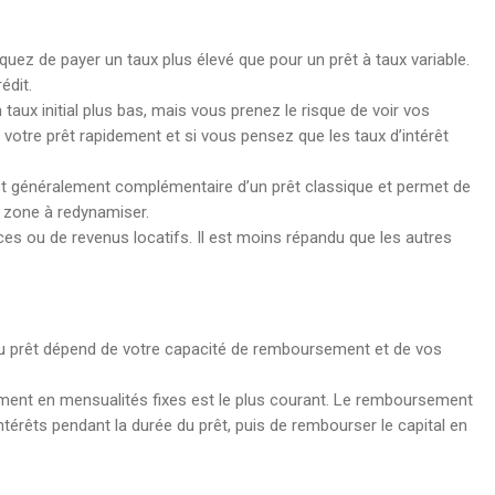
squez de payer un taux plus élevé que pour un prêt à taux variable.
édit.
 taux initial plus bas, mais vous prenez le risque de voir vos
 votre prêt rapidement et si vous pensez que les taux d’intérêt
est généralement complémentaire d’un prêt classique et permet de
e zone à redynamiser.
es ou de revenus locatifs. Il est moins répandu que les autres
ée du prêt dépend de votre capacité de remboursement et de vos
ment en mensualités fixes est le plus courant. Le remboursement
érêts pendant la durée du prêt, puis de rembourser le capital en