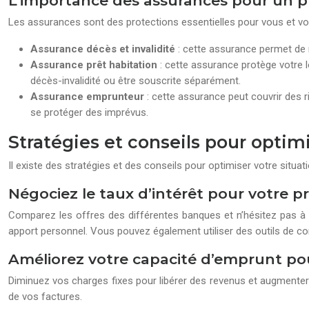
L’importance des assurances pour un p
Les assurances sont des protections essentielles pour vous et votr
Assurance décès et invalidité
: cette assurance permet de r
Assurance prêt habitation
: cette assurance protège votre l
décès-invalidité ou être souscrite séparément.
Assurance emprunteur
: cette assurance peut couvrir des 
se protéger des imprévus.
Stratégies et conseils pour optim
Il existe des stratégies et des conseils pour optimiser votre situat
Négociez le taux d’intérêt pour votre p
Comparez les offres des différentes banques et n’hésitez pas à n
apport personnel. Vous pouvez également utiliser des outils de com
Améliorez votre capacité d’emprunt pou
Diminuez vos charges fixes pour libérer des revenus et augmente
de vos factures.