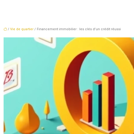
/
Vie de quartier
/ Financement immobilier : les clés d’un crédit réussi