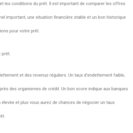
et les conditions du prêt. Il est important de comparer les offres
el important, une situation financière stable et un bon historique
ions pour votre prêt.
 prêt.
dettement et des revenus réguliers. Un taux d’endettement faible,
uprès des organismes de crédit. Un bon score indique aux banques
ra élevée et plus vous aurez de chances de négocier un taux
êt.