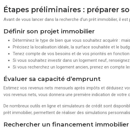
Étapes préliminaires : préparer s
Avant de vous lancer dans la recherche d’un prêt immobilier, il est 
Définir son projet immobilier
Déterminez le type de bien que vous souhaitez acquérir : maiso
Précisez la localisation idéale, la surface souhaitée et le bu
Tenez compte de vos besoins et de vos priorités en fonction de 
Si vous souhaitez investir dans un logement neuf, renseignez-v
Si vous recherchez un logement ancien, prenez en compte les 
Évaluer sa capacité d’emprunt
Estimez vos revenus nets mensuels après impôts et déduisez vos c
vos revenus nets, vous donnera une première indication de votre 
De nombreux outils en ligne et simulateurs de crédit sont disponi
prêt immobilier, permettent de réaliser des simulations personnalis
Rechercher un financement immobilier