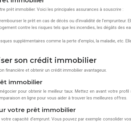
rêt immobilier
e prêt immobilier. Voici les principales assurances à souscrire :
embourser le prêt en cas de décès ou d’invalidité de l’emprunteur. El
ogement contre les risques tels que les incendies, les dégâts des eau
risques supplémentaires comme la perte d’emploi, la maladie, etc. Ell
iser son crédit immobilier
ion financière et obtenir un crédit immobilier avantageux.
rêt immobilier
égocier pour obtenir le meilleur taux. Mettez en avant votre profil
paraison en ligne pour vous aider à trouver les meilleures offres.
r votre prêt immobilier
r votre capacité d’emprunt. Vous pouvez par exemple consolider vos