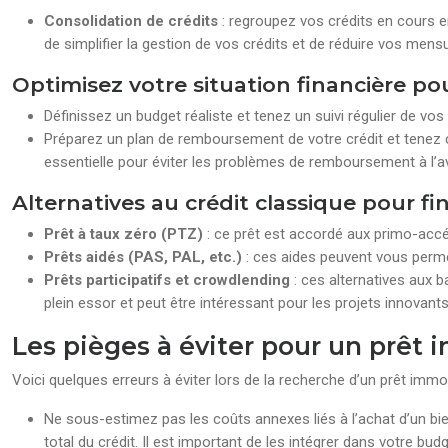
Consolidation de crédits
: regroupez vos crédits en cours e
de simplifier la gestion de vos crédits et de réduire vos mensu
Optimisez votre situation financière po
Définissez un budget réaliste et tenez un suivi régulier de vo
Préparez un plan de remboursement de votre crédit et tenez
essentielle pour éviter les problèmes de remboursement à l’av
Alternatives au crédit classique pour f
Prêt à taux zéro (PTZ)
: ce prêt est accordé aux primo-accé
Prêts aidés (PAS, PAL, etc.)
: ces aides peuvent vous perme
Prêts participatifs et crowdlending
: ces alternatives aux 
plein essor et peut être intéressant pour les projets innovant
Les pièges à éviter pour un prêt 
Voici quelques erreurs à éviter lors de la recherche d’un prêt immobi
Ne sous-estimez pas les coûts annexes liés à l’achat d’un bien 
total du crédit. Il est important de les intégrer dans votre bu