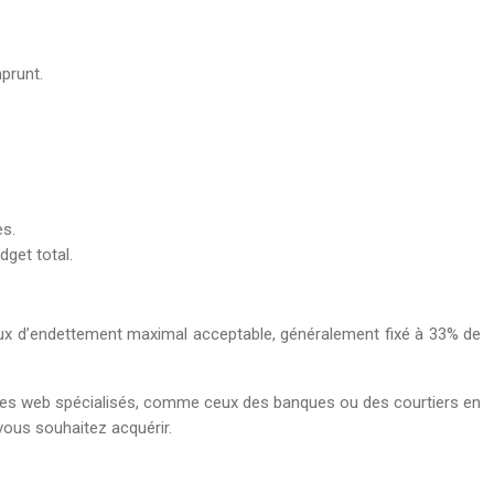
mprunt.
es.
get total.
taux d’endettement maximal acceptable, généralement fixé à 33% de
 sites web spécialisés, comme ceux des banques ou des courtiers en
vous souhaitez acquérir.