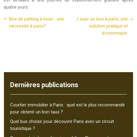
est similaire à une journée de stationnement gratuite après
quatre jours.
Box de parking à louer : une
Louer un box à paris, une
nécessité à paris?
solution pratique et
économique.
Dernières publications
Courtier immobilier à Paris : quel est le plus recommandé
pour obtenir un bon taux ?
Quel bus choisir pour découvrir Paris avec un circuit
touristique ?