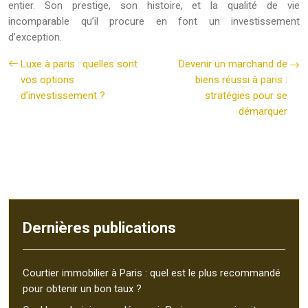
entier. Son prestige, son histoire, et la qualité de vie
incomparable qu’il procure en font un investissement
d’exception.
Luxe à paris : quelles sont
Devenir un marchand de
vos options
biens réussi à paris :
d’investissement ?
stratégies pour se
démarquer
Dernières publications
Courtier immobilier à Paris : quel est le plus recommandé
pour obtenir un bon taux ?