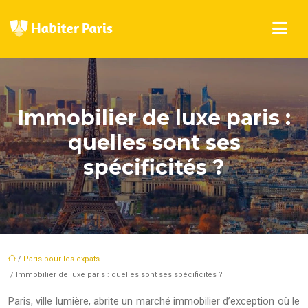
Immobilier de luxe paris :
quelles sont ses
spécificités ?
/
Paris pour les expats
/ Immobilier de luxe paris : quelles sont ses spécificités ?
Paris, ville lumière, abrite un marché immobilier d’exception où le