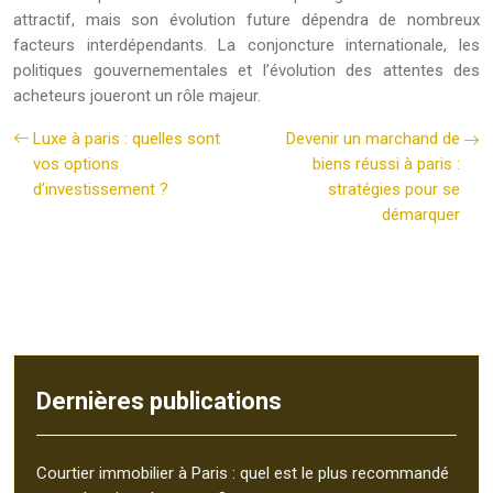
attractif, mais son évolution future dépendra de nombreux
facteurs interdépendants. La conjoncture internationale, les
politiques gouvernementales et l’évolution des attentes des
acheteurs joueront un rôle majeur.
Luxe à paris : quelles sont
Devenir un marchand de
vos options
biens réussi à paris :
d’investissement ?
stratégies pour se
démarquer
Dernières publications
Courtier immobilier à Paris : quel est le plus recommandé