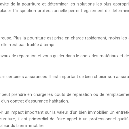
avité de la pourriture et déterminer les solutions les plus appropri
placer. L’inspection professionnelle permet également de déterminer
 fibreuse. Plus la pourriture est prise en charge rapidement, moins 
 elle n’est pas traitée à temps.
travaux de réparation et vous guider dans le choix des matériaux et d
par certaines assurances. Il est important de bien choisir son assur
r peut prendre en charge les coûts de réparation ou de remplaceme
n d’un contrat d’assurance habitation.
r un impact important sur la valeur d’un bien immobilier. Un entreti
urriture, il est primordial de faire appel à un professionnel qual
valeur du bien immobilier.