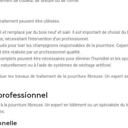
gement de couleur, de texture ou de forme.
raitement peuvent être utilisées.
iré et remplacé par du bois neuf et sain. Il est important de choisir du
 nécessitant l’intervention d’un professionnel.
ués pour tuer les champignons responsables de la pourriture. Cepend
 être réalisée par un professionnel qualifié.
omplets peuvent être nécessaires pour éliminer l’humidité et les sp
 naturellement ou à l’aide de systèmes de séchage artificiel.
ectuer les travaux de traitement de la pourriture fibreuse. Un exper
professionnel
à la pourriture fibreuse. Un expert en bâtiment ou un spécialiste du 
es.
nnelle