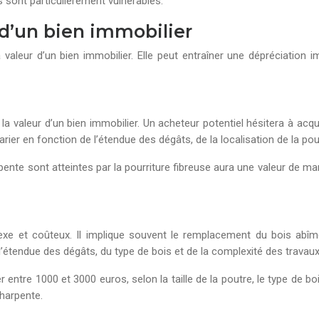
 sont particulièrement vulnérables.
d’un bien immobilier
a valeur d’un bien immobilier. Elle peut entraîner une dépréciation
 valeur d’un bien immobilier. Un acheteur potentiel hésitera à acqué
rier en fonction de l’étendue des dégâts, de la localisation de la pour
nte sont atteintes par la pourriture fibreuse aura une valeur de mar
xe et coûteux. Il implique souvent le remplacement du bois abîmé
l’étendue des dégâts, du type de bois et de la complexité des travaux
 entre 1000 et 3000 euros, selon la taille de la poutre, le type de bo
charpente.