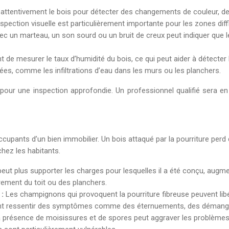
attentivement le bois pour détecter des changements de couleur, de
nspection visuelle est particulièrement importante pour les zones di
ec un marteau, un son sourd ou un bruit de creux peut indiquer que le
t de mesurer le taux d’humidité du bois, ce qui peut aider à détecter
hées, comme les infiltrations d’eau dans les murs ou les planchers.
t pour une inspection approfondie. Un professionnel qualifié sera 
ccupants d’un bien immobilier. Un bois attaqué par la pourriture pe
hez les habitants.
peut plus supporter les charges pour lesquelles il a été conçu, augme
rement du toit ou des planchers.
 :
Les champignons qui provoquent la pourriture fibreuse peuvent lib
t ressentir des symptômes comme des éternuements, des démangeaiso
 présence de moisissures et de spores peut aggraver les problèmes