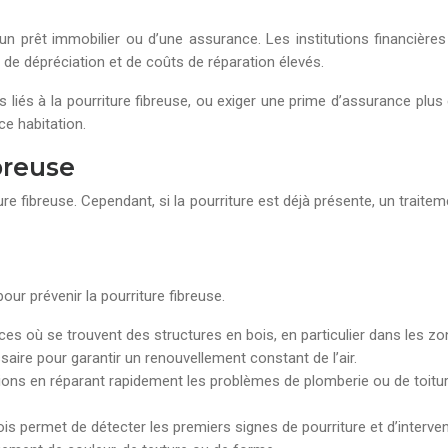
’un prêt immobilier ou d’une assurance. Les institutions financière
s de dépréciation et de coûts de réparation élevés.
és à la pourriture fibreuse, ou exiger une prime d’assurance plus é
ce habitation.
ibreuse
ture fibreuse. Cependant, si la pourriture est déjà présente, un traite
our prévenir la pourriture fibreuse.
es où se trouvent des structures en bois, en particulier dans les z
aire pour garantir un renouvellement constant de l’air.
rations en réparant rapidement les problèmes de plomberie ou de toitu
bois permet de détecter les premiers signes de pourriture et d’interv