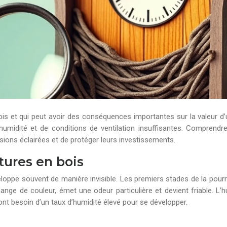
ois et qui peut avoir des conséquences importantes sur la valeur d’
dité et de conditions de ventilation insuffisantes. Comprendre la
sions éclairées et de protéger leurs investissements.
tures en bois
loppe souvent de manière invisible. Les premiers stades de la pourr
change de couleur, émet une odeur particulière et devient friable. L’
ont besoin d’un taux d’humidité élevé pour se développer.