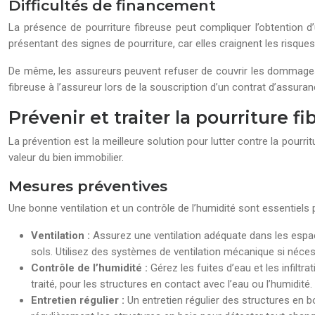
Difficultés de financement
La présence de pourriture fibreuse peut compliquer l’obtention d
présentant des signes de pourriture, car elles craignent les risque
De même, les assureurs peuvent refuser de couvrir les dommages li
fibreuse à l’assureur lors de la souscription d’un contrat d’assuran
Prévenir et traiter la pourriture f
La prévention est la meilleure solution pour lutter contre la pourri
valeur du bien immobilier.
Mesures préventives
Une bonne ventilation et un contrôle de l’humidité sont essentiels p
Ventilation :
Assurez une ventilation adéquate dans les espac
sols. Utilisez des systèmes de ventilation mécanique si nécess
Contrôle de l’humidité :
Gérez les fuites d’eau et les infilt
traité, pour les structures en contact avec l’eau ou l’humidité.
Entretien régulier :
Un entretien régulier des structures en 