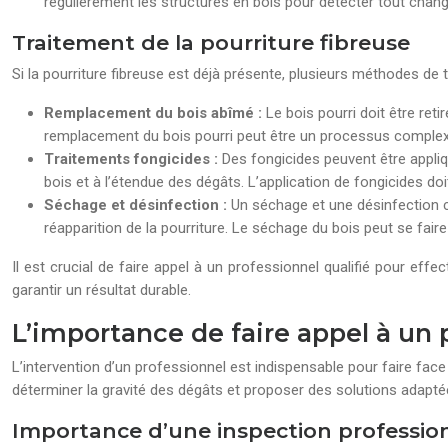
régulièrement les structures en bois pour détecter tout chan
Traitement de la pourriture fibreuse
Si la pourriture fibreuse est déjà présente, plusieurs méthodes de t
Remplacement du bois abîmé :
Le bois pourri doit être ret
remplacement du bois pourri peut être un processus complexe,
Traitements fongicides :
Des fongicides peuvent être appliq
bois et à l’étendue des dégâts. L’application de fongicides doit
Séchage et désinfection :
Un séchage et une désinfection c
réapparition de la pourriture. Le séchage du bois peut se faire
Il est crucial de faire appel à un professionnel qualifié pour eff
garantir un résultat durable.
L’importance de faire appel à un 
L’intervention d’un professionnel est indispensable pour faire face 
déterminer la gravité des dégâts et proposer des solutions adapté
Importance d’une inspection professio