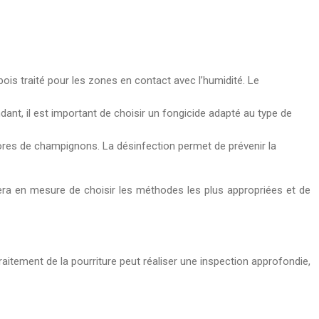
 bois traité pour les zones en contact avec l’humidité. Le
ant, il est important de choisir un fongicide adapté au type de
ores de champignons. La désinfection permet de prévenir la
t sera en mesure de choisir les méthodes les plus appropriées et de
traitement de la pourriture peut réaliser une inspection approfondie,