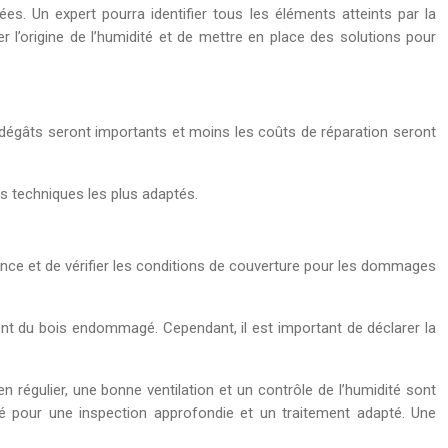
ées. Un expert pourra identifier tous les éléments atteints par la
 l’origine de l’humidité et de mettre en place des solutions pour
les dégâts seront importants et moins les coûts de réparation seront
es techniques les plus adaptés.
ance et de vérifier les conditions de couverture pour les dommages
nt du bois endommagé. Cependant, il est important de déclarer la
en régulier, une bonne ventilation et un contrôle de l’humidité sont
ifié pour une inspection approfondie et un traitement adapté. Une