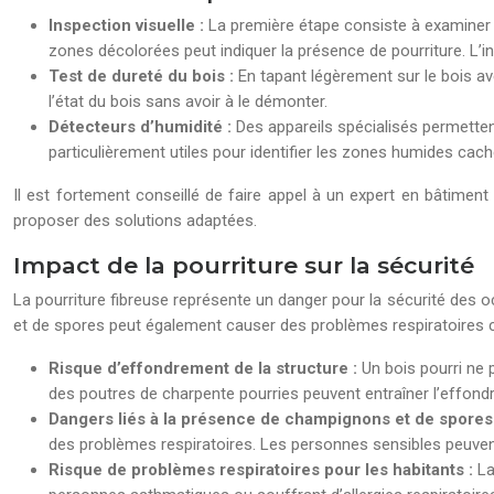
Inspection visuelle :
La première étape consiste à examiner 
zones décolorées peut indiquer la présence de pourriture. L’i
Test de dureté du bois :
En tapant légèrement sur le bois av
l’état du bois sans avoir à le démonter.
Détecteurs d’humidité :
Des appareils spécialisés permetten
particulièrement utiles pour identifier les zones humides cac
Il est fortement conseillé de faire appel à un expert en bâtimen
proposer des solutions adaptées.
Impact de la pourriture sur la sécurité
La pourriture fibreuse représente un danger pour la sécurité des o
et de spores peut également causer des problèmes respiratoires c
Risque d’effondrement de la structure :
Un bois pourri ne 
des poutres de charpente pourries peuvent entraîner l’effond
Dangers liés à la présence de champignons et de spores
des problèmes respiratoires. Les personnes sensibles peuven
Risque de problèmes respiratoires pour les habitants :
La