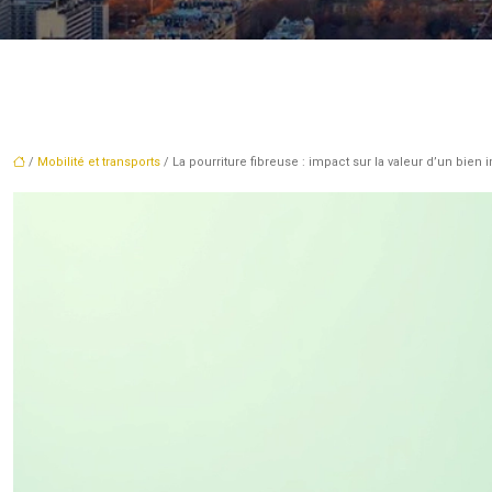
/
Mobilité et transports
/ La pourriture fibreuse : impact sur la valeur d’un bien