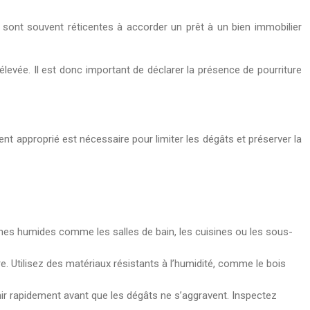
s sont souvent réticentes à accorder un prêt à un bien immobilier
levée. Il est donc important de déclarer la présence de pourriture
ment approprié est nécessaire pour limiter les dégâts et préserver la
ones humides comme les salles de bain, les cuisines ou les sous-
re. Utilisez des matériaux résistants à l’humidité, comme le bois
enir rapidement avant que les dégâts ne s’aggravent. Inspectez