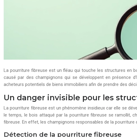
La pourriture fibreuse est un fléau qui touche les structures en b
causé par des champignons qui se développent en présence d’humi
acheteurs potentiels de biens immobiliers afin de prendre des déci
Un danger invisible pour les struc
La pourriture fibreuse est un phénomène insidieux car elle se déve
le temps, le bois attaqué par la pourriture fibreuse se ramollit, 
fibreuse. En effet, les champignons responsables de la pourriture 
Détection de la pourriture fibreuse