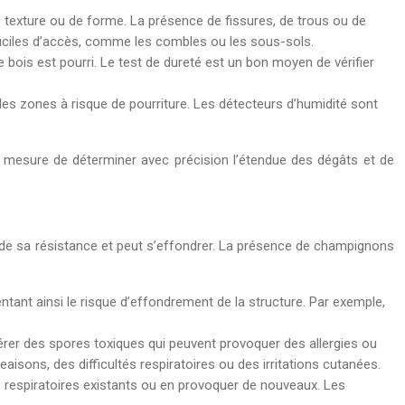
 texture ou de forme. La présence de fissures, de trous ou de
fficiles d’accès, comme les combles ou les sous-sols.
 bois est pourri. Le test de dureté est un bon moyen de vérifier
 les zones à risque de pourriture. Les détecteurs d’humidité sont
en mesure de déterminer avec précision l’étendue des dégâts et de
rd de sa résistance et peut s’effondrer. La présence de champignons
ntant ainsi le risque d’effondrement de la structure. Par exemple,
érer des spores toxiques qui peuvent provoquer des allergies ou
ns, des difficultés respiratoires ou des irritations cutanées.
 respiratoires existants ou en provoquer de nouveaux. Les