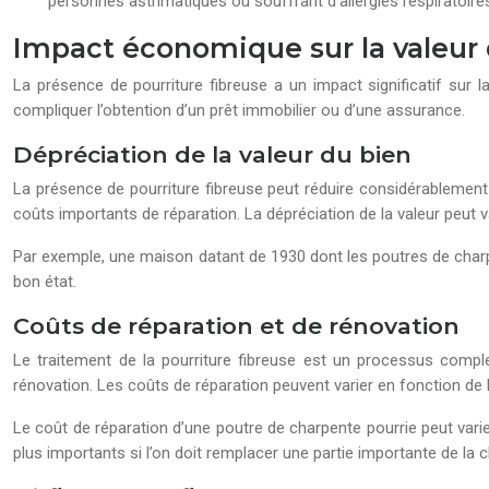
personnes asthmatiques ou souffrant d’allergies respiratoires
Impact économique sur la valeur 
La présence de pourriture fibreuse a un impact significatif sur l
compliquer l’obtention d’un prêt immobilier ou d’une assurance.
Dépréciation de la valeur du bien
La présence de pourriture fibreuse peut réduire considérablement la
coûts importants de réparation. La dépréciation de la valeur peut va
Par exemple, une maison datant de 1930 dont les poutres de charpe
bon état.
Coûts de réparation et de rénovation
Le traitement de la pourriture fibreuse est un processus comple
rénovation. Les coûts de réparation peuvent varier en fonction de 
Le coût de réparation d’une poutre de charpente pourrie peut varier
plus importants si l’on doit remplacer une partie importante de la 