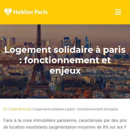
Logement solidaire à paris
: fonctionnement et
enjeux
/
Coût de la vie
/ Logement solidaire à paris : fonctionnement et enjeux
Face à la crise immobilière parisienne, caractérisée par des prix
de location exorbitants (augmentation moyenne de X% sur les Y