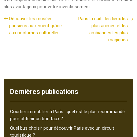
plus avantageux pour votre investissement.
Découvrir les musées
Paris la nuit : les lieux les
parisiens autrement grâce
plus animés et les
aux nocturnes culturelles
ambiances les plus
magiques
Dernières publications
Courtier immobilier à Paris : quel est le plus recommandé
pour obtenir un bon taux ?
Quel bus choisir pour découvrir Paris avec un circuit
touristique ?