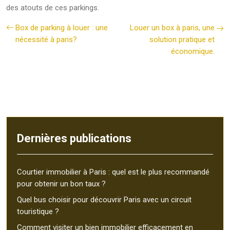
des atouts de ces parkings.
Box de parking à louer : une
Louer un box à paris, une
nécessité à paris?
solution pratique et
économique.
Dernières publications
Courtier immobilier à Paris : quel est le plus recommandé
pour obtenir un bon taux ?
Quel bus choisir pour découvrir Paris avec un circuit
touristique ?
Comment visiter un bien immobilier efficacement en