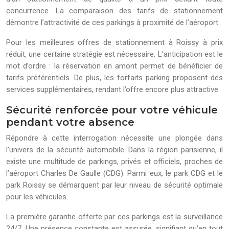
concurrence. La comparaison des tarifs de stationnement
démontre l’attractivité de ces parkings à proximité de l’aéroport.
Pour les meilleures offres de stationnement à Roissy à prix
réduit, une certaine stratégie est nécessaire. L’anticipation est le
mot d’ordre : la réservation en amont permet de bénéficier de
tarifs préférentiels. De plus, les forfaits parking proposent des
services supplémentaires, rendant l’offre encore plus attractive.
Sécurité renforcée pour votre véhicule
pendant votre absence
Répondre à cette interrogation nécessite une plongée dans
l’univers de la sécurité automobile. Dans la région parisienne, il
existe une multitude de parkings, privés et officiels, proches de
l’aéroport Charles De Gaulle (CDG). Parmi eux, le park CDG et le
park Roissy se démarquent par leur niveau de sécurité optimale
pour les véhicules.
La première garantie offerte par ces parkings est la surveillance
24/7. Une présence constante est assurée, signifiant qu’en tout