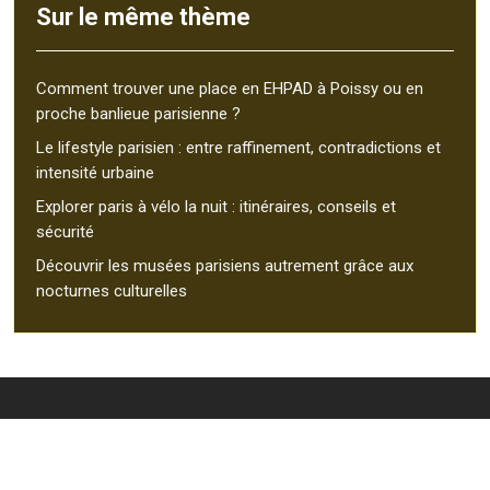
Sur le même thème
Comment trouver une place en EHPAD à Poissy ou en
proche banlieue parisienne ?
Le lifestyle parisien : entre raffinement, contradictions et
intensité urbaine
Explorer paris à vélo la nuit : itinéraires, conseils et
sécurité
Découvrir les musées parisiens autrement grâce aux
nocturnes culturelles
À la découverte des merveilles de Paris, la ville lumière !