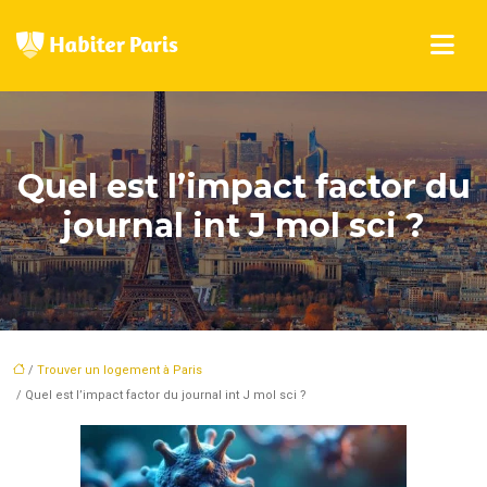
Quel est l’impact factor du
journal int J mol sci ?
/
Trouver un logement à Paris
/ Quel est l’impact factor du journal int J mol sci ?