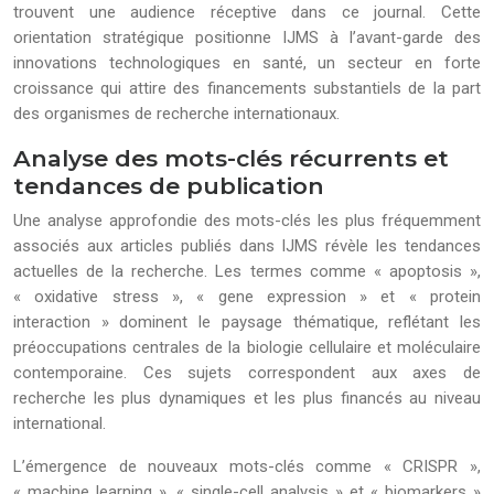
trouvent une audience réceptive dans ce journal. Cette
orientation stratégique positionne IJMS à l’avant-garde des
innovations technologiques en santé, un secteur en forte
croissance qui attire des financements substantiels de la part
des organismes de recherche internationaux.
Analyse des mots-clés récurrents et
tendances de publication
Une analyse approfondie des mots-clés les plus fréquemment
associés aux articles publiés dans IJMS révèle les tendances
actuelles de la recherche. Les termes comme « apoptosis »,
« oxidative stress », « gene expression » et « protein
interaction » dominent le paysage thématique, reflétant les
préoccupations centrales de la biologie cellulaire et moléculaire
contemporaine. Ces sujets correspondent aux axes de
recherche les plus dynamiques et les plus financés au niveau
international.
L’émergence de nouveaux mots-clés comme « CRISPR »,
« machine learning », « single-cell analysis » et « biomarkers »