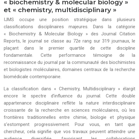
« biochemistry & molecular biology »
et « chemistry, multidisciplinary »
IJMS occupe une position stratégique dans plusieurs
classifications disciplinaires majeures. Dans la catégorie
« Biochemistry & Molecular Biology » des Journal Citation
Reports, le journal se classe au 72e rang sur 319 journaux, le
plaçant dans le premier quartile de cette discipline
fondamentale. Cette performance témoigne de la
reconnaissance du journal par la communauté des biochimistes
et biologistes moléculaires, domaines centraux de la recherche
biomédicale contemporaine.
La classification dans « Chemistry, Multidisciplinary » élargit
encore le spectre d’influence du journal. Cette double
appartenance disciplinaire reflète la nature interdisciplinaire
croissante de la recherche en sciences moléculaires, où les
frontières traditionnelles entre chimie, biologie et physique
s’estompent progressivement. Pour vous, en tant que
chercheur, cela signifie que vos travaux peuvent atteindre une
audience diversifiée, favorisant les collaborations