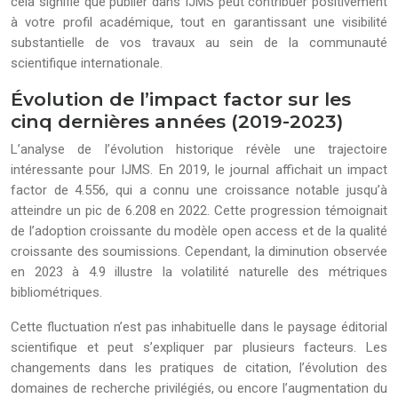
cela signifie que publier dans IJMS peut contribuer positivement
à votre profil académique, tout en garantissant une visibilité
substantielle de vos travaux au sein de la communauté
scientifique internationale.
Évolution de l’impact factor sur les
cinq dernières années (2019-2023)
L’analyse de l’évolution historique révèle une trajectoire
intéressante pour IJMS. En 2019, le journal affichait un impact
factor de 4.556, qui a connu une croissance notable jusqu’à
atteindre un pic de 6.208 en 2022. Cette progression témoignait
de l’adoption croissante du modèle open access et de la qualité
croissante des soumissions. Cependant, la diminution observée
en 2023 à 4.9 illustre la volatilité naturelle des métriques
bibliométriques.
Cette fluctuation n’est pas inhabituelle dans le paysage éditorial
scientifique et peut s’expliquer par plusieurs facteurs. Les
changements dans les pratiques de citation, l’évolution des
domaines de recherche privilégiés, ou encore l’augmentation du