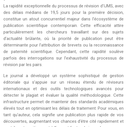
La rapidité exceptionnelle du processus de révision d’IJMS, avec
des délais médians de 19,5 jours pour la première décision,
constitue un atout concurrentiel majeur dans l’écosystème de
publication scientifique contemporain. Cette efficacité attire
particulièrement les chercheurs travaillant sur des sujets
d’actualité brûlante, où la priorité de publication peut être
déterminante pour l’attribution de brevets ou la reconnaissance
de paternité scientifique. Cependant, cette rapidité soulève
parfois des interrogations sur l’exhaustivité du processus de
révision par les pairs.
Le journal a développé un système sophistiqué de gestion
éditoriale qui s’appuie sur un réseau étendu de réviseurs
internationaux et des outils technologiques avancés pour
détecter le plagiat et évaluer la qualité méthodologique. Cette
infrastructure permet de maintenir des standards académiques
élevés tout en optimisant les délais de traitement. Pour vous, en
tant qu’auteur, cela signifie une publication plus rapide de vos
découvertes, augmentant vos chances d’être cité rapidement et