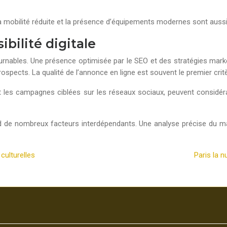
mobilité réduite et la présence d’équipements modernes sont aussi 
ibilité digitale
nables. Une présence optimisée par le SEO et des stratégies market
prospects. La qualité de l’annonce en ligne est souvent le premier cri
ne et les campagnes ciblées sur les réseaux sociaux, peuvent consi
nd de nombreux facteurs interdépendants. Une analyse précise du ma
culturelles
Paris la n