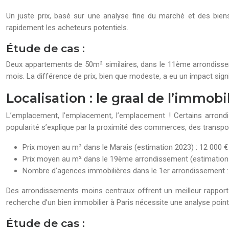
Un juste prix, basé sur une analyse fine du marché et des bien
rapidement les acheteurs potentiels.
Étude de cas :
Deux appartements de 50m² similaires, dans le 11ème arrondissem
mois. La différence de prix, bien que modeste, a eu un impact signif
Localisation : le graal de l’immobi
L’emplacement, l’emplacement, l’emplacement ! Certains arrondis
popularité s’explique par la proximité des commerces, des transport
Prix moyen au m² dans le Marais (estimation 2023) : 12 000 €
Prix moyen au m² dans le 19ème arrondissement (estimation 
Nombre d’agences immobilières dans le 1er arrondissement :
Des arrondissements moins centraux offrent un meilleur rapport qu
recherche d’un bien immobilier à Paris nécessite une analyse point
Étude de cas :