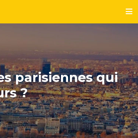
es parisiennes qui
urs ?