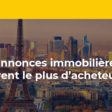
annonces immobilièr
rent le plus d’achete