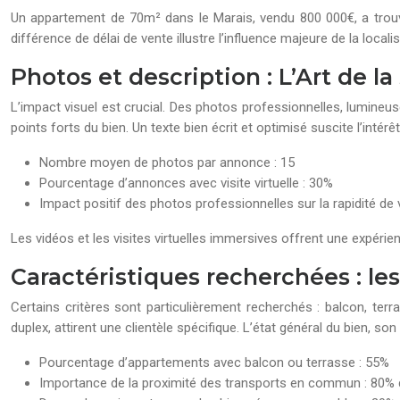
Un appartement de 70m² dans le Marais, vendu 800 000€, a trouv
différence de délai de vente illustre l’influence majeure de la localis
Photos et description : L’Art de 
L’impact visuel est crucial. Des photos professionnelles, lumineuse
points forts du bien. Un texte bien écrit et optimisé suscite l’intérê
Nombre moyen de photos par annonce : 15
Pourcentage d’annonces avec visite virtuelle : 30%
Impact positif des photos professionnelles sur la rapidité de
Les vidéos et les visites virtuelles immersives offrent une expéri
Caractéristiques recherchées : le
Certains critères sont particulièrement recherchés : balcon, ter
duplex, attirent une clientèle spécifique. L’état général du bien, 
Pourcentage d’appartements avec balcon ou terrasse : 55%
Importance de la proximité des transports en commun : 80%