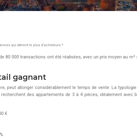
nnes qui attirent le plus d’acheteurs ?
de 80 000 transactions ont été réalisées, avec un prix moyen au m² 
ktail gagnant
re, peut allonger considérablement le temps de vente. La typologie 
s recherchent des appartements de 3 à 4 pièces, idéalement avec 
00 €
5%