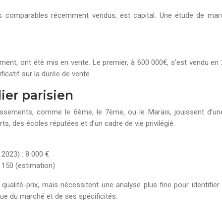
s comparables récemment vendus, est capital. Une étude de marché
ent, ont été mis en vente. Le premier, à 600 000€, s’est vendu en 
icatif sur la durée de vente.
lier parisien
sements, comme le 6ème, le 7ème, ou le Marais, jouissent d’une f
s, des écoles réputées et d’un cadre de vie privilégié.
2023) : 8 000 €
 150 (estimation)
alité-prix, mais nécessitent une analyse plus fine pour identifier
ue du marché et de ses spécificités.