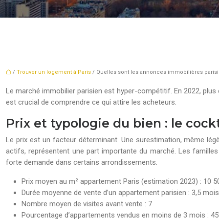
/
Trouver un logement à Paris
/ Quelles sont les annonces immobilières parisie
Le marché immobilier parisien est hyper-compétitif. En 2022, plus 
est crucial de comprendre ce qui attire les acheteurs.
Prix et typologie du bien : le coc
Le prix est un facteur déterminant. Une surestimation, même légè
actifs, représentent une part importante du marché. Les famille
forte demande dans certains arrondissements.
Prix moyen au m² appartement Paris (estimation 2023) : 10 5
Durée moyenne de vente d’un appartement parisien : 3,5 mois
Nombre moyen de visites avant vente : 7
Pourcentage d’appartements vendus en moins de 3 mois : 4