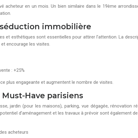
é acheteur en un mois. Un bien similaire dans le 19ème arrondis
ation.
la séduction immobilière
s et esthétiques sont essentielles pour attirer l’attention. La descri
t et encourage les visites.
 vente : +25%
ence plus engageante et augmentent le nombre de visites.
s Must-Have parisiens
rasse, jardin (pour les maisons), parking, vue dégagée, rénovation 
son potentiel d’aménagement et les travaux à prévoir sont également d
 des acheteurs