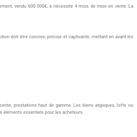
sement, vendu 600 000€, a nécessité 4 mois de mise en vente. La
ption doit être concise, précise et captivante, mettant en avant les
récente, prestations haut de gamme. Les biens atypiques, lofts ou
es éléments essentiels pour les acheteurs.