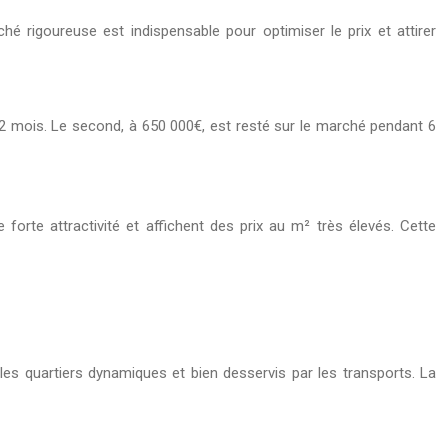
 rigoureuse est indispensable pour optimiser le prix et attirer
2 mois. Le second, à 650 000€, est resté sur le marché pendant 6
orte attractivité et affichent des prix au m² très élevés. Cette
 les quartiers dynamiques et bien desservis par les transports. La