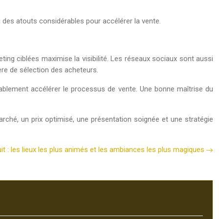
des atouts considérables pour accélérer la vente.
ing ciblées maximise la visibilité. Les réseaux sociaux sont aussi
tère de sélection des acheteurs.
dérablement accélérer le processus de vente. Une bonne maîtrise du
rché, un prix optimisé, une présentation soignée et une stratégie
uit : les lieux les plus animés et les ambiances les plus magiques