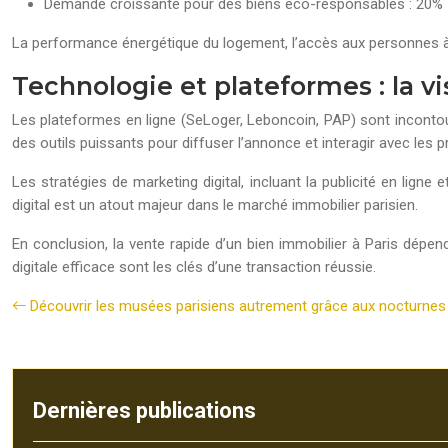
Demande croissante pour des biens éco-responsables : 20%
La performance énergétique du logement, l’accès aux personnes à 
Technologie et plateformes : la vis
Les plateformes en ligne (SeLoger, Leboncoin, PAP) sont incontour
des outils puissants pour diffuser l’annonce et interagir avec les 
Les stratégies de marketing digital, incluant la publicité en lig
digital est un atout majeur dans le marché immobilier parisien.
En conclusion, la vente rapide d’un bien immobilier à Paris dépe
digitale efficace sont les clés d’une transaction réussie.
Découvrir les musées parisiens autrement grâce aux nocturnes 
Dernières publications