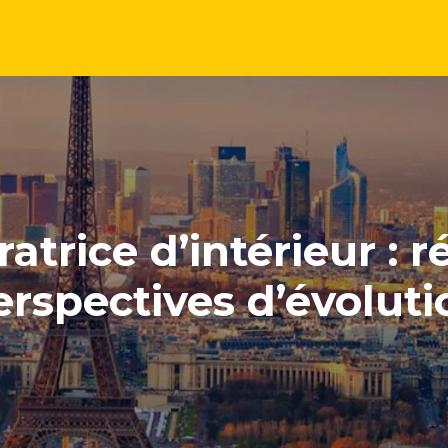
atrice d’intérieur : 
erspectives d’évoluti