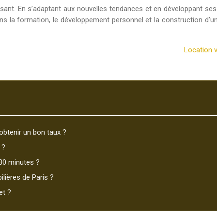
issant. En s’adaptant aux nouvelles tendances et en développant se
ans la formation, le développement personnel et la construction d’
Location v
obtenir un bon taux ?
 ?
30 minutes ?
lières de Paris ?
et ?