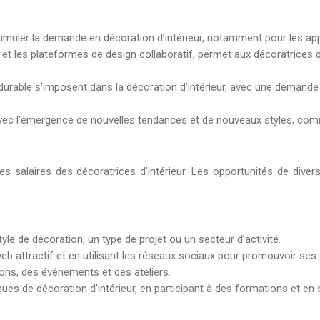
imuler la demande en décoration d’intérieur, notamment pour les app
e et les plateformes de design collaboratif, permet aux décoratrices 
rable s’imposent dans la décoration d’intérieur, avec une demande
vec l’émergence de nouvelles tendances et de nouveaux styles, comme
 salaires des décoratrices d’intérieur. Les opportunités de diver
le de décoration, un type de projet ou un secteur d’activité.
eb attractif et en utilisant les réseaux sociaux pour promouvoir ses 
ons, des événements et des ateliers.
s de décoration d’intérieur, en participant à des formations et en