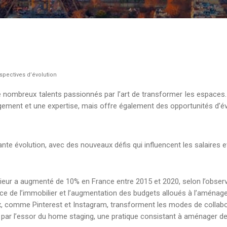
rspectives d’évolution
e nombreux talents passionnés par l’art de transformer les espaces. 
agement et une expertise, mais offre également des opportunités d’év
ante évolution, avec des nouveaux défis qui influencent les salaires e
ieur a augmenté de 10% en France entre 2015 et 2020, selon l’observ
nce de l’immobilier et l’augmentation des budgets alloués à l’aménage
x, comme Pinterest et Instagram, transforment les modes de collabor
par l’essor du home staging, une pratique consistant à aménager des