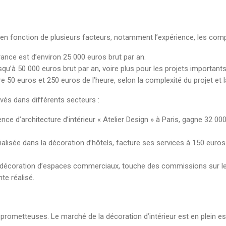
en fonction de plusieurs facteurs, notamment l’expérience, les compéte
rance est d’environ 25 000 euros brut par an.
qu’à 50 000 euros brut par an, voire plus pour les projets important
 50 euros et 250 euros de l’heure, selon la complexité du projet et l
vés dans différents secteurs :
gence d’architecture d’intérieur « Atelier Design » à Paris, gagne 32 0
ialisée dans la décoration d’hôtels, facture ses services à 150 euros 
 la décoration d’espaces commerciaux, touche des commissions sur les
te réalisé.
 prometteuses. Le marché de la décoration d’intérieur est en plein ess