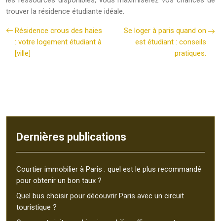
les ressources disponibles, vous maximiserez vos chances de
trouver la résidence étudiante idéale.
Résidence crous des haies
Se loger à paris quand on
: votre logement étudiant à
est étudiant : conseils
[ville]
pratiques.
Dernières publications
Courtier immobilier à Paris : quel est le plus recommandé
pour obtenir un bon taux ?
Quel bus choisir pour découvrir Paris avec un circuit
touristique ?