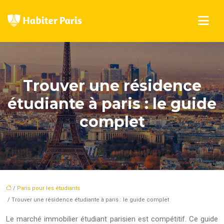
Trouver une résidence
étudiante à paris : le guide
complet
/
Paris pour les étudiants
/ Trouver une résidence étudiante à paris : le guide complet
Le marché immobilier étudiant parisien est compétitif. Ce guide