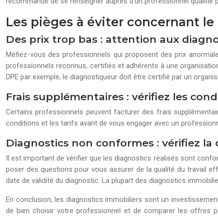
recommandé de se renseigner auprès d’un professionnel qualifié pou
Les pièges à éviter concernant le
Des prix trop bas : attention aux diag
Méfiez-vous des professionnels qui proposent des prix anormalement
professionnels reconnus, certifiés et adhérents à une organisatio
DPE par exemple, le diagnostiqueur doit être certifié par un organ
Frais supplémentaires : vérifiez les condi
Certains professionnels peuvent facturer des frais supplémentai
conditions et les tarifs avant de vous engager avec un professionne
Diagnostics non conformes : vérifiez la 
Il est important de vérifier que les diagnostics réalisés sont conf
poser des questions pour vous assurer de la qualité du travail ef
date de validité du diagnostic. La plupart des diagnostics immobilie
En conclusion, les diagnostics immobiliers sont un investissement i
de bien choisir votre professionnel et de comparer les offres po