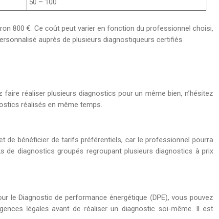
50 – 100
iron 800 €. Ce coût peut varier en fonction du professionnel choisi,
rsonnalisé auprès de plusieurs diagnostiqueurs certifiés.
z faire réaliser plusieurs diagnostics pour un même bien, n’hésitez
nostics réalisés en même temps.
de bénéficier de tarifs préférentiels, car le professionnel pourra
cks de diagnostics groupés regroupant plusieurs diagnostics à prix
 pour le Diagnostic de performance énergétique (DPE), vous pouvez
xigences légales avant de réaliser un diagnostic soi-même. Il est