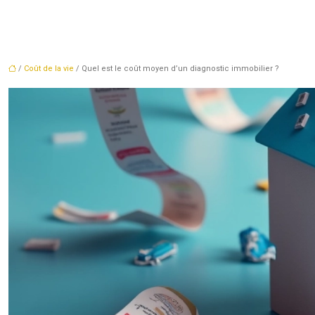
/
Coût de la vie
/ Quel est le coût moyen d’un diagnostic immobilier ?