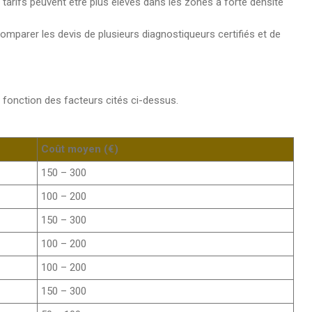
es tarifs peuvent être plus élevés dans les zones à forte densité
comparer les devis de plusieurs diagnostiqueurs certifiés et de
n fonction des facteurs cités ci-dessus.
Coût moyen (€)
150 – 300
100 – 200
150 – 300
100 – 200
100 – 200
150 – 300