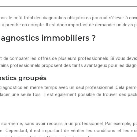
, le coût total des diagnostics obligatoires pourrait s’élever à env
s à prendre en compte. Il est donc important de demander un devis pe
iagnostics immobiliers ?
et de comparer les offres de plusieurs professionnels. Si vous deve
tains professionnels proposent des tarifs avantageux pour les diag
ostics groupés
 diagnostics en même temps avec un seul professionnel. Cela permet 
placer une seule fois. Il est également possible de trouver des pa
ics soi-même, sans avoir recours à un professionnel. Par exemple,
. Cependant, il est important de vérifier les conditions et les e