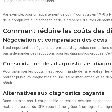
Diagnostic de risques naturels
Par exemple, pour un appartement de 60 m² construit en 1970 à Paris
de la complexité du diagnostic et de la présence d’autres élément
Comment réduire les coûts des d
Négociation et comparaison des devis
Il est important de négocier les prix des diagnostics immobiliers 
pas à demander des réductions pour les diagnostics groupés. Cer
Consolidation des diagnostics et diagn
Pour optimiser les coûts, il est recommandé de faire réaliser les
réaliser plusieurs diagnostics en une seule intervention et se dé
réduit.
Alternatives aux diagnostics payants
Dans certains cas, il est possible de réaliser certains diagnost
réaliser le calcul du DPE vous-même grâce à un logiciel en ligne