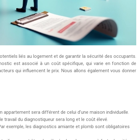
 potentiels liés au logement et de garantir la sécurité des occupants.
gnostic est associé à un coût spécifique, qui varie en fonction de
facteurs qui influencent le prix. Nous allons également vous donner
un appartement sera différent de celui d’une maison individuelle.
le travail du diagnostiqueur sera long et le coût élevé.
 Par exemple, les diagnostics amiante et plomb sont obligatoires